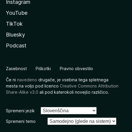
Instagram
YouTube
TikTok
Bluesky
Podcast
Zasebnost
Piškotki
Pravno obvestilo
Če ni
navedeno
drugače, je vsebina tega spletnega
mesta na voljo pod licenco
Creative Commons Attribution
Share-Alike v3.0
ali pod katerokoli novejšo različico.
Spremeni jezik
Spremeni temo