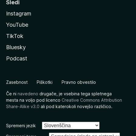
Sledi
Instagram
YouTube
TikTok
Bluesky
Podcast
Zasebnost
Piškotki
Pravno obvestilo
Če ni
navedeno
drugače, je vsebina tega spletnega
mesta na voljo pod licenco
Creative Commons Attribution
Share-Alike v3.0
ali pod katerokoli novejšo različico.
Spremeni jezik