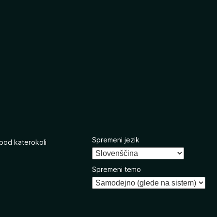
Spremeni jezik
 pod katerokoli
Spremeni temo