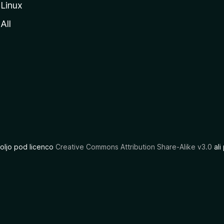
Linux
All
oljo pod licenco
Creative Commons Attribution Share-Alike v3.0
ali