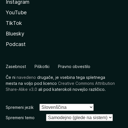
Instagram
YouTube
TikTok
Bluesky
Podcast
Zasebnost
Piškotki
Pravno obvestilo
Če ni
navedeno
drugače, je vsebina tega spletnega
mesta na voljo pod licenco
Creative Commons Attribution
Share-Alike v3.0
ali pod katerokoli novejšo različico.
Spremeni jezik
Spremeni temo