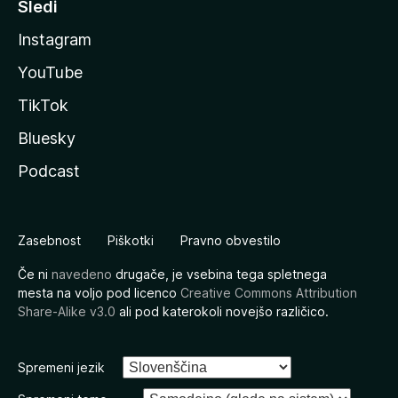
Sledi
Instagram
YouTube
TikTok
Bluesky
Podcast
Zasebnost
Piškotki
Pravno obvestilo
Če ni
navedeno
drugače, je vsebina tega spletnega
mesta na voljo pod licenco
Creative Commons Attribution
Share-Alike v3.0
ali pod katerokoli novejšo različico.
Spremeni jezik