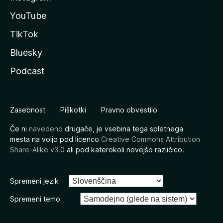
YouTube
TikTok
Bluesky
Podcast
Zasebnost
Piškotki
Pravno obvestilo
Če ni
navedeno
drugače, je vsebina tega spletnega
mesta na voljo pod licenco
Creative Commons Attribution
Share-Alike v3.0
ali pod katerokoli novejšo različico.
Spremeni jezik
Spremeni temo