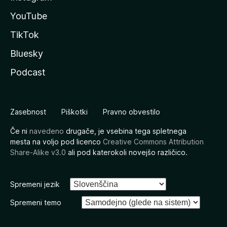
YouTube
TikTok
Bluesky
Podcast
Zasebnost
Piškotki
Pravno obvestilo
Če ni
navedeno
drugače, je vsebina tega spletnega
mesta na voljo pod licenco
Creative Commons Attribution
Share-Alike v3.0
ali pod katerokoli novejšo različico.
Spremeni jezik
Spremeni temo