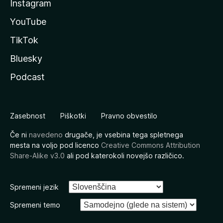
Instagram
YouTube
TikTok
Bluesky
Podcast
Zasebnost
Piškotki
Pravno obvestilo
Če ni
navedeno
drugače, je vsebina tega spletnega
mesta na voljo pod licenco
Creative Commons Attribution
Share-Alike v3.0
ali pod katerokoli novejšo različico.
Spremeni jezik
Spremeni temo