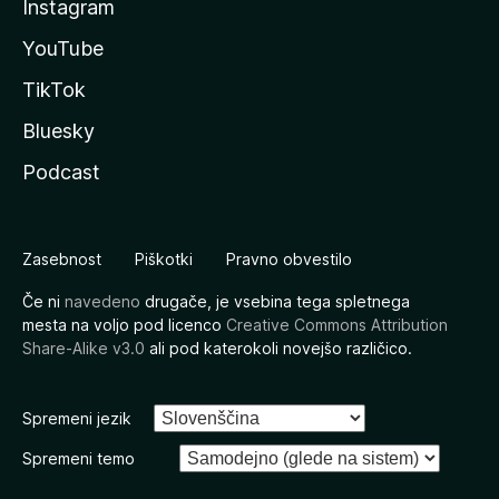
Instagram
YouTube
TikTok
Bluesky
Podcast
Zasebnost
Piškotki
Pravno obvestilo
Če ni
navedeno
drugače, je vsebina tega spletnega
mesta na voljo pod licenco
Creative Commons Attribution
Share-Alike v3.0
ali pod katerokoli novejšo različico.
Spremeni jezik
Spremeni temo