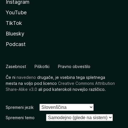
Instagram
YouTube
TikTok
Bluesky
Podcast
Zasebnost
Piškotki
Pravno obvestilo
Če ni
navedeno
drugače, je vsebina tega spletnega
mesta na voljo pod licenco
Creative Commons Attribution
Share-Alike v3.0
ali pod katerokoli novejšo različico.
Spremeni jezik
Spremeni temo