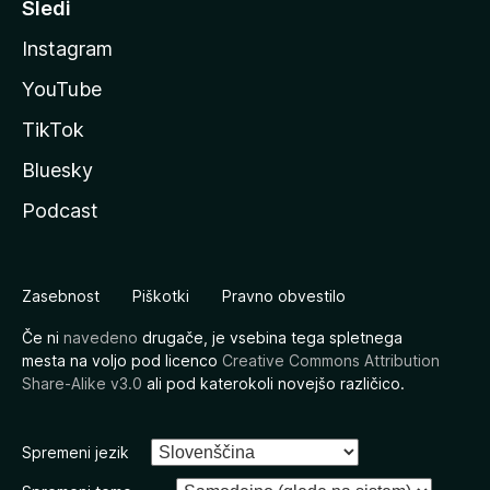
Sledi
Instagram
YouTube
TikTok
Bluesky
Podcast
Zasebnost
Piškotki
Pravno obvestilo
Če ni
navedeno
drugače, je vsebina tega spletnega
mesta na voljo pod licenco
Creative Commons Attribution
Share-Alike v3.0
ali pod katerokoli novejšo različico.
Spremeni jezik