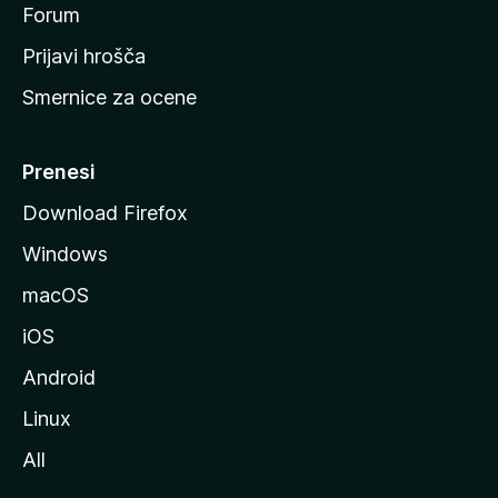
s
Forum
t
Prijavi hrošča
r
Smernice za ocene
a
n
M
Prenesi
o
Download Firefox
z
Windows
i
l
macOS
l
iOS
e
Android
Linux
All