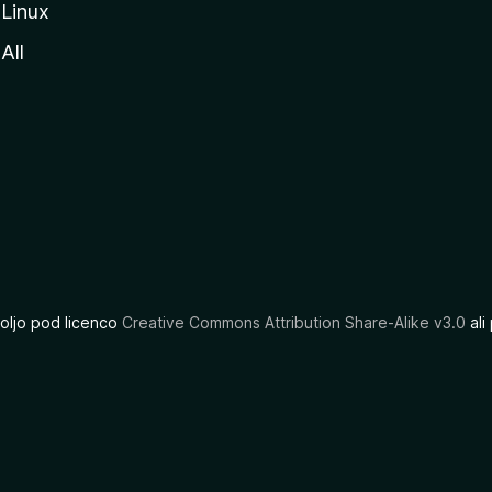
Linux
All
oljo pod licenco
Creative Commons Attribution Share-Alike v3.0
ali