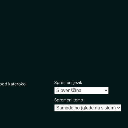
Spremeni jezik
 pod katerokoli
Spremeni temo