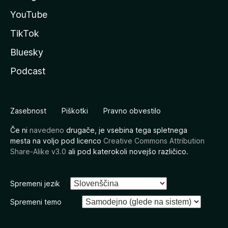
YouTube
TikTok
Bluesky
Podcast
Zasebnost
Piškotki
Pravno obvestilo
Če ni
navedeno
drugače, je vsebina tega spletnega
mesta na voljo pod licenco
Creative Commons Attribution
Share-Alike v3.0
ali pod katerokoli novejšo različico.
Spremeni jezik
Spremeni temo