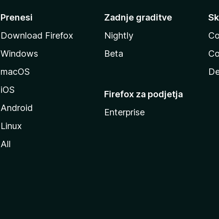
Prenesi
Zadnje graditve
Sk
Download Firefox
Nightly
Co
Windows
Beta
Co
macOS
De
iOS
Firefox za podjetja
Android
Enterprise
Linux
All