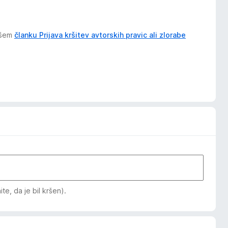
našem
članku Prijava kršitev avtorskih pravic ali zlorabe
e, da je bil kršen).