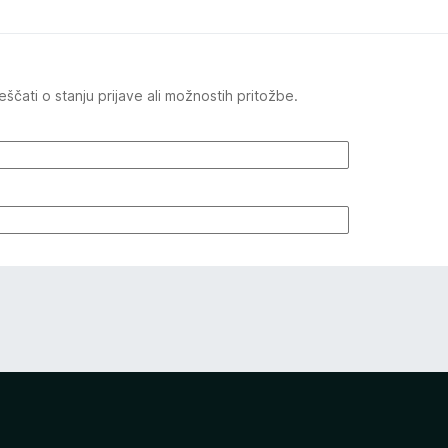
čati o stanju prijave ali možnostih pritožbe.