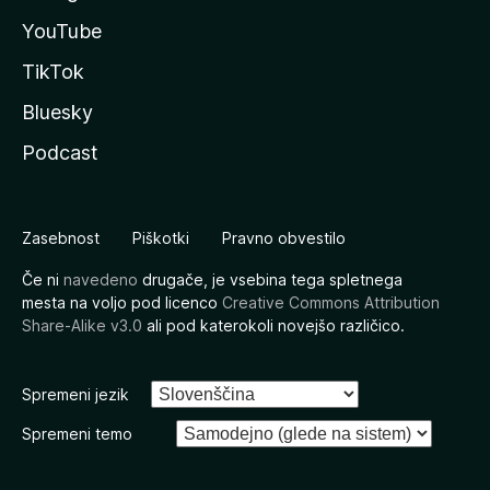
YouTube
TikTok
Bluesky
Podcast
Zasebnost
Piškotki
Pravno obvestilo
Če ni
navedeno
drugače, je vsebina tega spletnega
mesta na voljo pod licenco
Creative Commons Attribution
Share-Alike v3.0
ali pod katerokoli novejšo različico.
Spremeni jezik
Spremeni temo