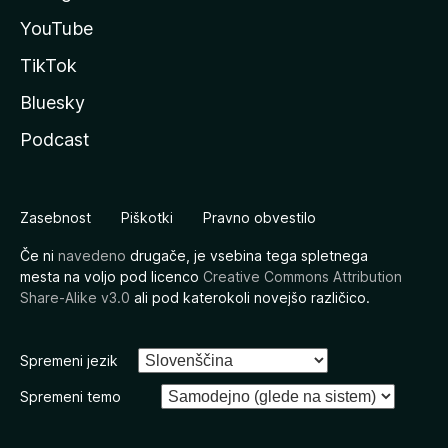
YouTube
TikTok
Bluesky
Podcast
Zasebnost
Piškotki
Pravno obvestilo
Če ni
navedeno
drugače, je vsebina tega spletnega
mesta na voljo pod licenco
Creative Commons Attribution
Share-Alike v3.0
ali pod katerokoli novejšo različico.
Spremeni jezik
Spremeni temo