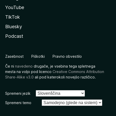
YouTube
TikTok
Bluesky
Podcast
Zasebnost
Piškotki
Pravno obvestilo
Če ni
navedeno
drugače, je vsebina tega spletnega
mesta na voljo pod licenco
Creative Commons Attribution
Share-Alike v3.0
ali pod katerokoli novejšo različico.
Spremeni jezik
Spremeni temo