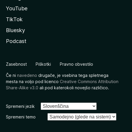
YouTube
TikTok
Bluesky
Podcast
Zasebnost
Piškotki
Pravno obvestilo
Če ni
navedeno
drugače, je vsebina tega spletnega
mesta na voljo pod licenco
Creative Commons Attribution
Share-Alike v3.0
ali pod katerokoli novejšo različico.
Spremeni jezik
Spremeni temo