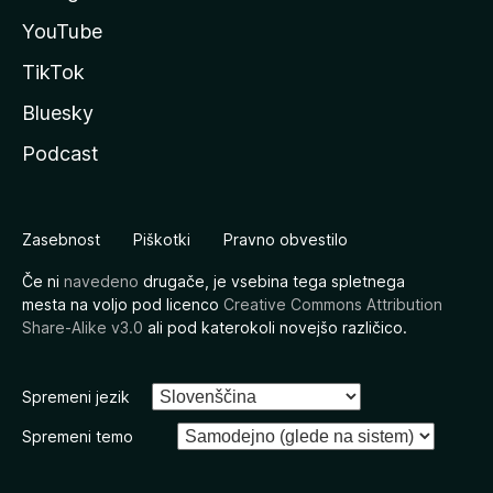
YouTube
TikTok
Bluesky
Podcast
Zasebnost
Piškotki
Pravno obvestilo
Če ni
navedeno
drugače, je vsebina tega spletnega
mesta na voljo pod licenco
Creative Commons Attribution
Share-Alike v3.0
ali pod katerokoli novejšo različico.
Spremeni jezik
Spremeni temo