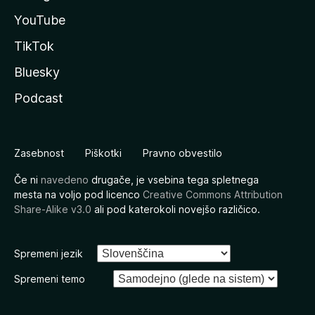
YouTube
TikTok
Bluesky
Podcast
Zasebnost
Piškotki
Pravno obvestilo
Če ni
navedeno
drugače, je vsebina tega spletnega
mesta na voljo pod licenco
Creative Commons Attribution
Share-Alike v3.0
ali pod katerokoli novejšo različico.
Spremeni jezik
Spremeni temo