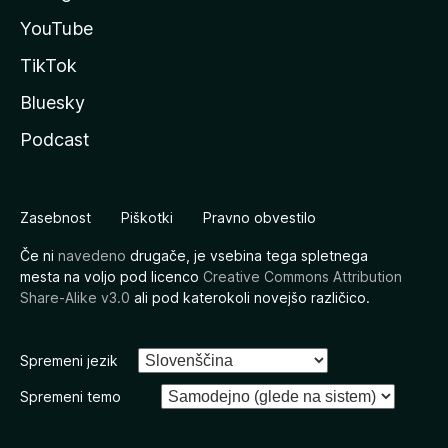
YouTube
TikTok
Bluesky
Podcast
Zasebnost
Piškotki
Pravno obvestilo
Če ni
navedeno
drugače, je vsebina tega spletnega
mesta na voljo pod licenco
Creative Commons Attribution
Share-Alike v3.0
ali pod katerokoli novejšo različico.
Spremeni jezik
Spremeni temo