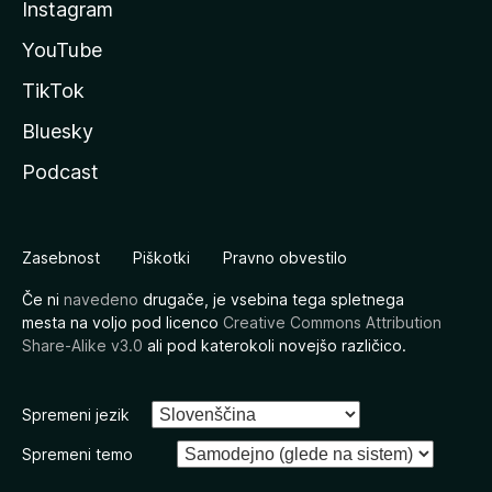
Instagram
YouTube
TikTok
Bluesky
Podcast
Zasebnost
Piškotki
Pravno obvestilo
Če ni
navedeno
drugače, je vsebina tega spletnega
mesta na voljo pod licenco
Creative Commons Attribution
Share-Alike v3.0
ali pod katerokoli novejšo različico.
Spremeni jezik
Spremeni temo