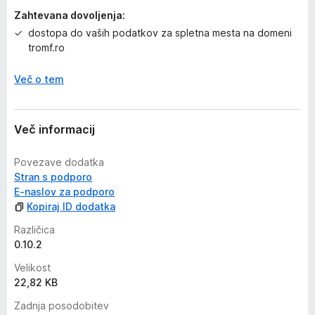
Zahtevana dovoljenja:
dostopa do vaših podatkov za spletna mesta na domeni
tromf.ro
Več o tem
Več informacij
Povezave dodatka
Stran s podporo
E-naslov za podporo
Kopiraj ID dodatka
Različica
0.10.2
Velikost
22,82 KB
Zadnja posodobitev