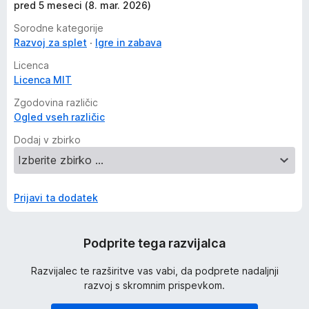
pred 5 meseci (8. mar. 2026)
Sorodne kategorije
Razvoj za splet
Igre in zabava
Licenca
Licenca MIT
Zgodovina različic
Ogled vseh različic
Dodaj v zbirko
Prijavi ta dodatek
Podprite tega razvijalca
Razvijalec te razširitve vas vabi, da podprete nadaljnji
razvoj s skromnim prispevkom.