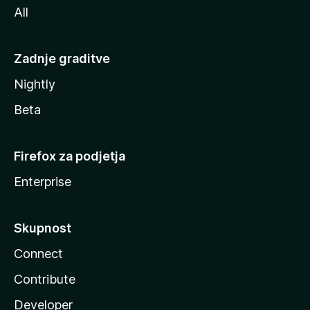
All
Zadnje graditve
Nightly
Beta
Firefox za podjetja
Enterprise
Skupnost
Connect
Contribute
Developer