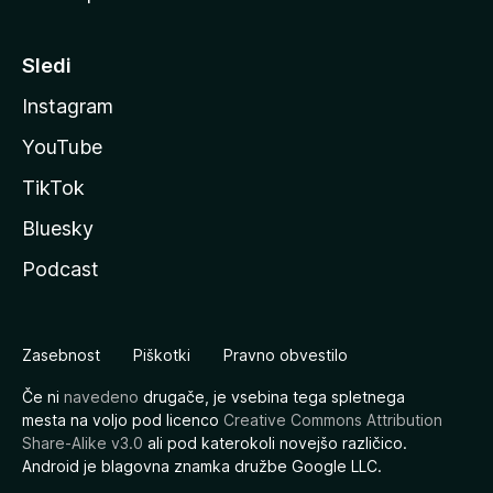
Sledi
Instagram
YouTube
TikTok
Bluesky
Podcast
Zasebnost
Piškotki
Pravno obvestilo
Če ni
navedeno
drugače, je vsebina tega spletnega
mesta na voljo pod licenco
Creative Commons Attribution
Share-Alike v3.0
ali pod katerokoli novejšo različico.
Android je blagovna znamka družbe Google LLC.