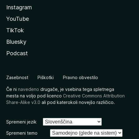
Instagram
YouTube
TikTok
Bluesky
Podcast
Zasebnost
Piškotki
Pravno obvestilo
Če ni
navedeno
drugače, je vsebina tega spletnega
mesta na voljo pod licenco
Creative Commons Attribution
Share-Alike v3.0
ali pod katerokoli novejšo različico.
Spremeni jezik
Spremeni temo