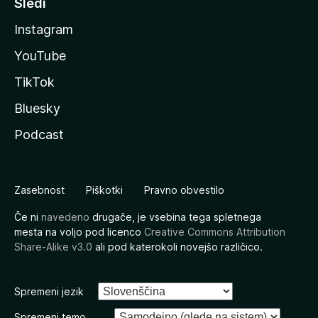
Sledi
Instagram
YouTube
TikTok
Bluesky
Podcast
Zasebnost
Piškotki
Pravno obvestilo
Če ni
navedeno
drugače, je vsebina tega spletnega
mesta na voljo pod licenco
Creative Commons Attribution
Share-Alike v3.0
ali pod katerokoli novejšo različico.
Spremeni jezik
Spremeni temo