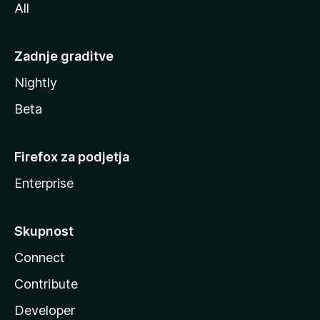
All
Zadnje graditve
Nightly
Beta
Firefox za podjetja
Enterprise
Skupnost
Connect
Contribute
Developer