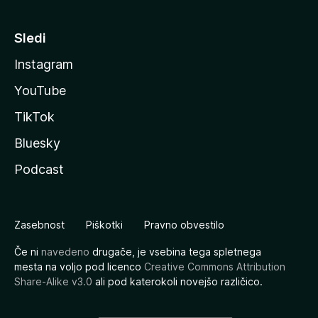
Sledi
Instagram
YouTube
TikTok
Bluesky
Podcast
Zasebnost
Piškotki
Pravno obvestilo
Če ni
navedeno
drugače, je vsebina tega spletnega
mesta na voljo pod licenco
Creative Commons Attribution
Share-Alike v3.0
ali pod katerokoli novejšo različico.