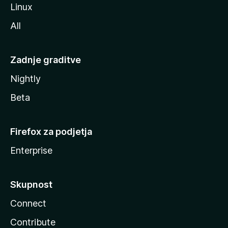
Linux
All
Zadnje graditve
Nightly
Beta
Firefox za podjetja
Enterprise
Skupnost
Connect
Contribute