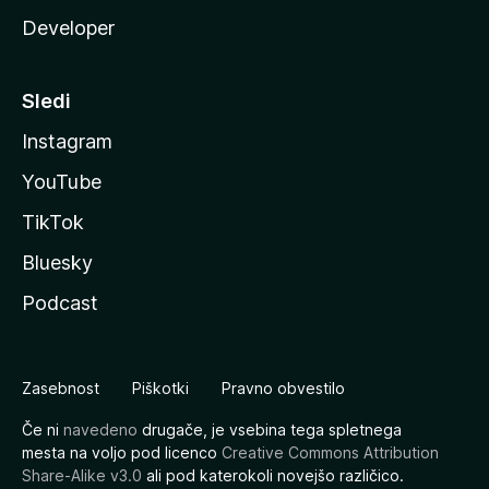
Developer
Sledi
Instagram
YouTube
TikTok
Bluesky
Podcast
Zasebnost
Piškotki
Pravno obvestilo
Če ni
navedeno
drugače, je vsebina tega spletnega
mesta na voljo pod licenco
Creative Commons Attribution
Share-Alike v3.0
ali pod katerokoli novejšo različico.