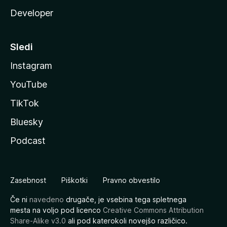
Developer
Sledi
Instagram
YouTube
TikTok
Bluesky
Podcast
Zasebnost
Piškotki
Pravno obvestilo
Če ni
navedeno
drugače, je vsebina tega spletnega
mesta na voljo pod licenco
Creative Commons Attribution
Share-Alike v3.0
ali pod katerokoli novejšo različico.