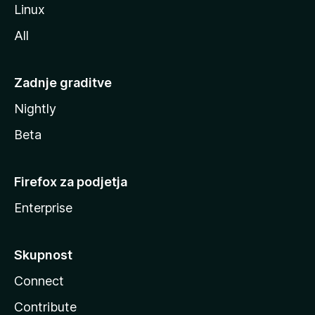
Linux
All
Zadnje graditve
Nightly
Beta
Firefox za podjetja
Enterprise
Skupnost
Connect
Contribute