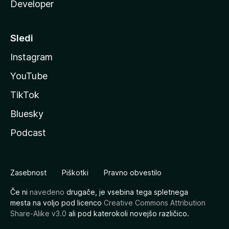
Developer
Sledi
Instagram
YouTube
TikTok
Bluesky
Podcast
Zasebnost
Piškotki
Pravno obvestilo
Če ni
navedeno
drugače, je vsebina tega spletnega
mesta na voljo pod licenco
Creative Commons Attribution
Share-Alike v3.0
ali pod katerokoli novejšo različico.