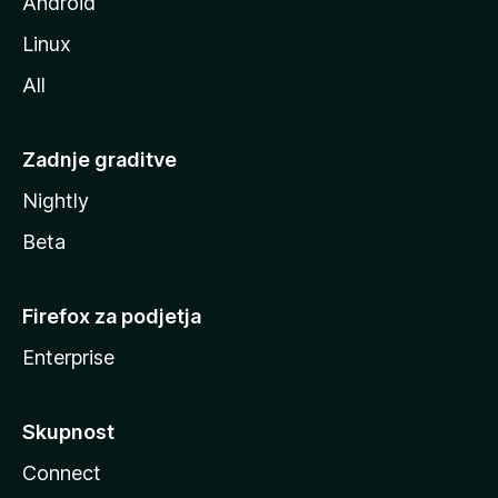
Android
Linux
All
Zadnje graditve
Nightly
Beta
Firefox za podjetja
Enterprise
Skupnost
Connect