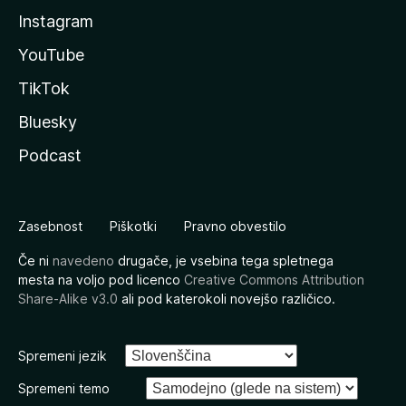
Instagram
YouTube
TikTok
Bluesky
Podcast
Zasebnost
Piškotki
Pravno obvestilo
Če ni
navedeno
drugače, je vsebina tega spletnega
mesta na voljo pod licenco
Creative Commons Attribution
Share-Alike v3.0
ali pod katerokoli novejšo različico.
Spremeni jezik
Spremeni temo