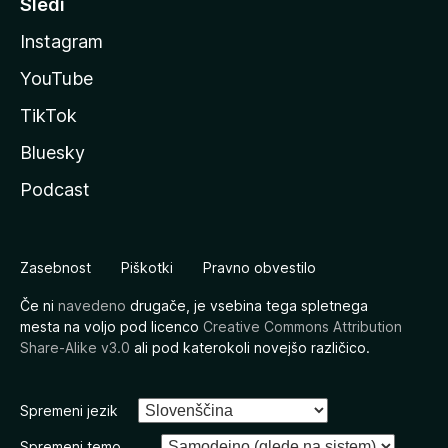
Sledi
Instagram
YouTube
TikTok
Bluesky
Podcast
Zasebnost
Piškotki
Pravno obvestilo
Če ni
navedeno
drugače, je vsebina tega spletnega
mesta na voljo pod licenco
Creative Commons Attribution
Share-Alike v3.0
ali pod katerokoli novejšo različico.
Spremeni jezik
Spremeni temo