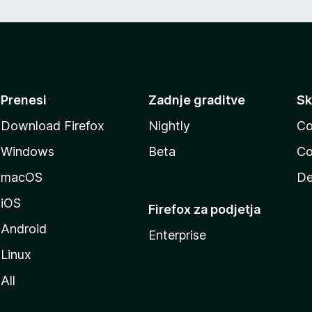
Prenesi
Zadnje graditve
Sk
Download Firefox
Nightly
Co
Windows
Beta
Co
macOS
De
iOS
Firefox za podjetja
Android
Enterprise
Linux
All