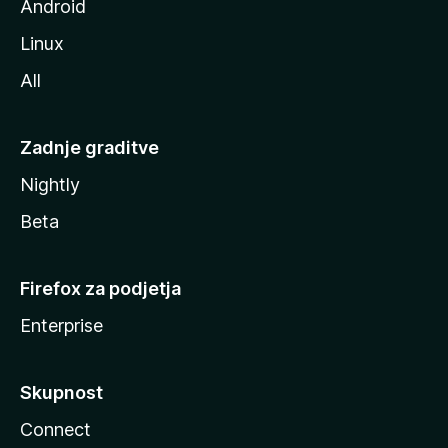
Android
Linux
All
Zadnje graditve
Nightly
Beta
Firefox za podjetja
Enterprise
Skupnost
Connect