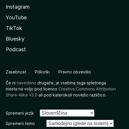
Instagram
YouTube
TikTok
Bluesky
Podcast
Zasebnost
Piškotki
Pravno obvestilo
Če ni
navedeno
drugače, je vsebina tega spletnega
mesta na voljo pod licenco
Creative Commons Attribution
Share-Alike v3.0
ali pod katerokoli novejšo različico.
Spremeni jezik
Spremeni temo