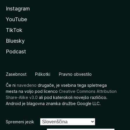
Instagram
YouTube
TikTok
Bluesky
Podcast
Zasebnost
Piškotki
Pravno obvestilo
Če ni
navedeno
drugače, je vsebina tega spletnega
mesta na voljo pod licenco
Creative Commons Attribution
Share-Alike v3.0
ali pod katerokoli novejšo različico.
Android je blagovna znamka družbe Google LLC.
Spremeni jezik