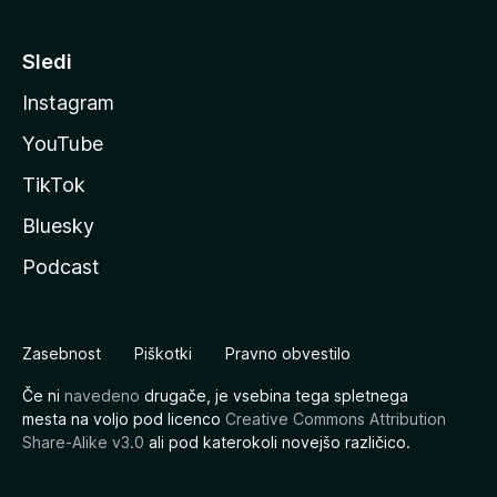
Sledi
Instagram
YouTube
TikTok
Bluesky
Podcast
Zasebnost
Piškotki
Pravno obvestilo
Če ni
navedeno
drugače, je vsebina tega spletnega
mesta na voljo pod licenco
Creative Commons Attribution
Share-Alike v3.0
ali pod katerokoli novejšo različico.