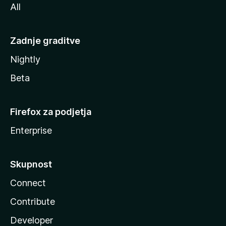
All
Zadnje graditve
Nightly
Beta
Firefox za podjetja
Enterprise
Skupnost
Connect
Contribute
Developer