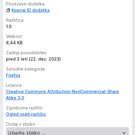
Povezave dodatka
Kopiraj ID dodatka
Različica
1.0
Velikost
8,44 KB
Zadnja posodobitev
pred 3 leti (22. dec. 2023)
Sorodne kategorije
Firefox
Licenca
Creative Commons Attribution-NonCommercial-Share
Alike 3.0
Zgodovina različic
Ogled vseh različic
Dodaj v zbirko