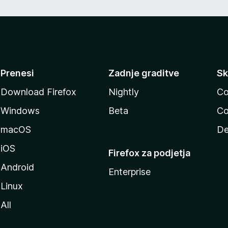
Prenesi
Zadnje graditve
Sk
Download Firefox
Nightly
Co
Windows
Beta
Co
macOS
De
iOS
Firefox za podjetja
Android
Enterprise
Linux
All