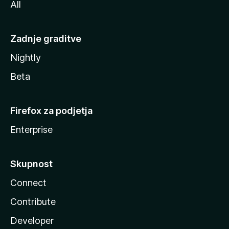
All
Zadnje graditve
Nightly
Beta
Firefox za podjetja
Enterprise
Skupnost
Connect
Contribute
Developer