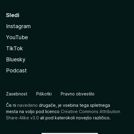
Sledi
Instagram
YouTube
TikTok
Bluesky
Podcast
Zasebnost
Piškotki
Pravno obvestilo
Če ni
navedeno
drugače, je vsebina tega spletnega
mesta na voljo pod licenco
Creative Commons Attribution
Share-Alike v3.0
ali pod katerokoli novejšo različico.