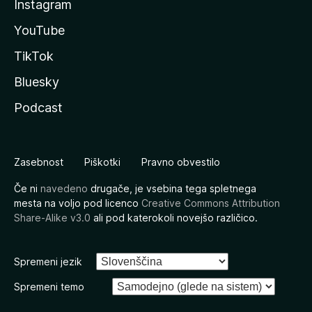
Instagram
YouTube
TikTok
Bluesky
Podcast
Zasebnost
Piškotki
Pravno obvestilo
Če ni
navedeno
drugače, je vsebina tega spletnega
mesta na voljo pod licenco
Creative Commons Attribution
Share-Alike v3.0
ali pod katerokoli novejšo različico.
Spremeni jezik
Spremeni temo