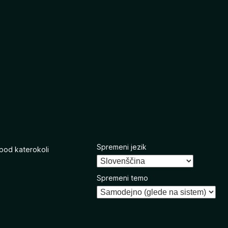
Spremeni jezik
 pod katerokoli
Spremeni temo