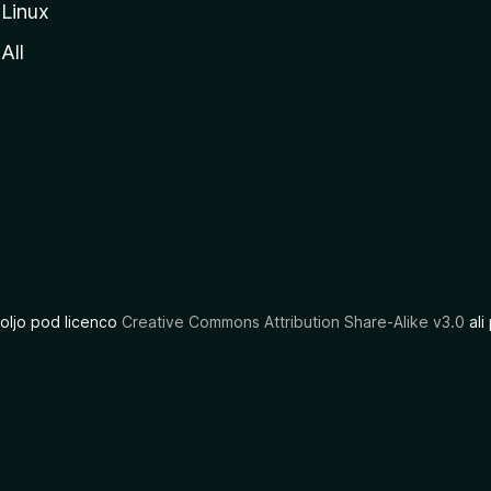
Linux
All
oljo pod licenco
Creative Commons Attribution Share-Alike v3.0
ali