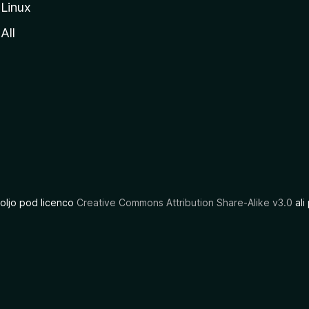
Linux
All
oljo pod licenco
Creative Commons Attribution Share-Alike v3.0
ali