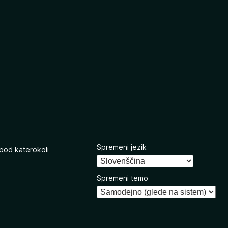
Spremeni jezik
 pod katerokoli
Spremeni temo