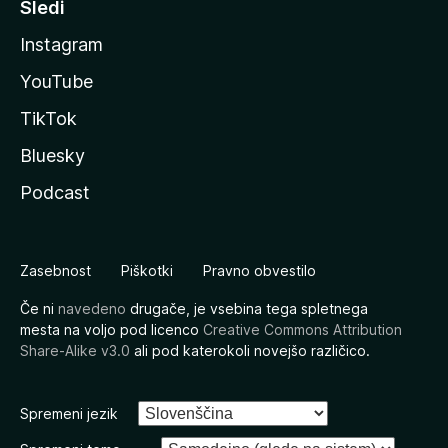
Sledi
Instagram
YouTube
TikTok
Bluesky
Podcast
Zasebnost
Piškotki
Pravno obvestilo
Če ni
navedeno
drugače, je vsebina tega spletnega
mesta na voljo pod licenco
Creative Commons Attribution
Share-Alike v3.0
ali pod katerokoli novejšo različico.
Spremeni jezik