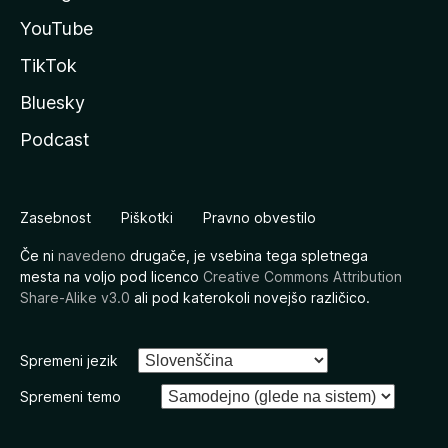
YouTube
TikTok
Bluesky
Podcast
Zasebnost
Piškotki
Pravno obvestilo
Če ni
navedeno
drugače, je vsebina tega spletnega
mesta na voljo pod licenco
Creative Commons Attribution
Share-Alike v3.0
ali pod katerokoli novejšo različico.
Spremeni jezik
Spremeni temo