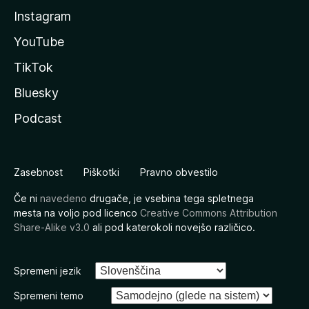
Instagram
YouTube
TikTok
Bluesky
Podcast
Zasebnost
Piškotki
Pravno obvestilo
Če ni
navedeno
drugače, je vsebina tega spletnega
mesta na voljo pod licenco
Creative Commons Attribution
Share-Alike v3.0
ali pod katerokoli novejšo različico.
Spremeni jezik
Spremeni temo