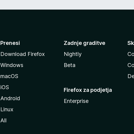
Prenesi
Zadnje graditve
Sk
Download Firefox
Nightly
Co
Windows
Beta
Co
macOS
De
iOS
Firefox za podjetja
Android
Enterprise
Linux
All