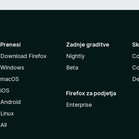
Prenesi
Zadnje graditve
Sk
Download Firefox
Nightly
Co
Windows
Beta
Co
macOS
De
iOS
Firefox za podjetja
Android
Enterprise
Linux
All