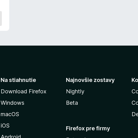
Na stiahnutie
Najnovšie zostavy
Ko
Download Firefox
Nightly
Co
Windows
Beta
Co
macOS
De
iOS
Firefox pre firmy
Android