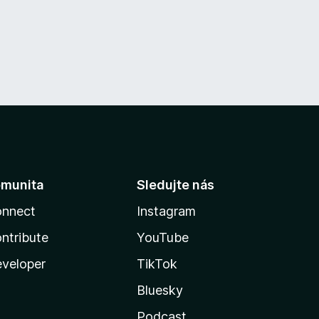
munita
Sledujte nás
nnect
Instagram
ntribute
YouTube
veloper
TikTok
Bluesky
Podcast