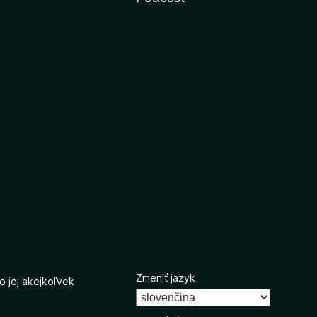
Zmeniť jazyk
o jej akejkoľvek