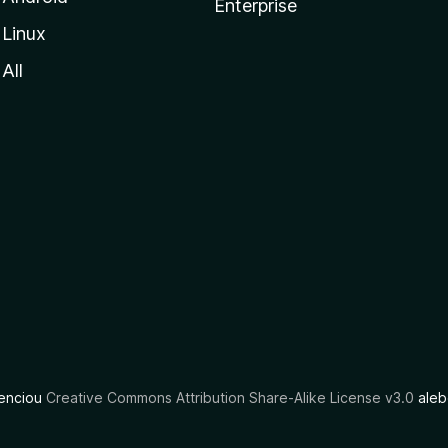
Enterprise
Linux
All
cenciou
Creative Commons Attribution Share-Alike License v3.0
aleb