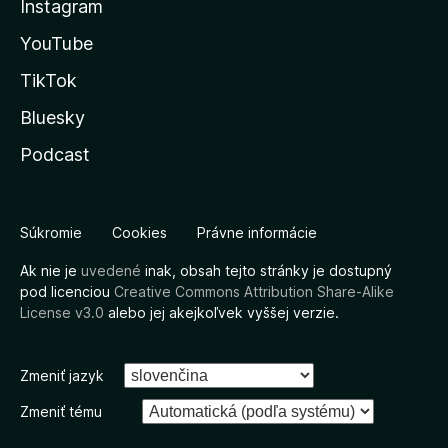
Instagram
YouTube
TikTok
Bluesky
Podcast
Súkromie
Cookies
Právne informácie
Ak nie je
uvedené
inak, obsah tejto stránky je dostupný
pod licenciou
Creative Commons Attribution Share-Alike
License v3.0
alebo jej akejkoľvek vyššej verzie.
Zmeniť jazyk
Zmeniť tému