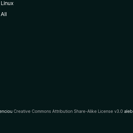
Linux
All
cenciou
Creative Commons Attribution Share-Alike License v3.0
aleb