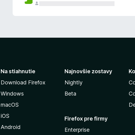
n
ý
Na stiahnutie
Najnovšie zostavy
Ko
Download Firefox
Nightly
Co
Windows
Beta
Co
macOS
De
iOS
Firefox pre firmy
Android
Enterprise