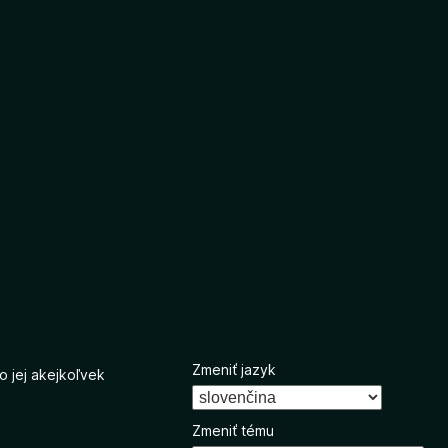
Zmeniť jazyk
o jej akejkoľvek
Zmeniť tému